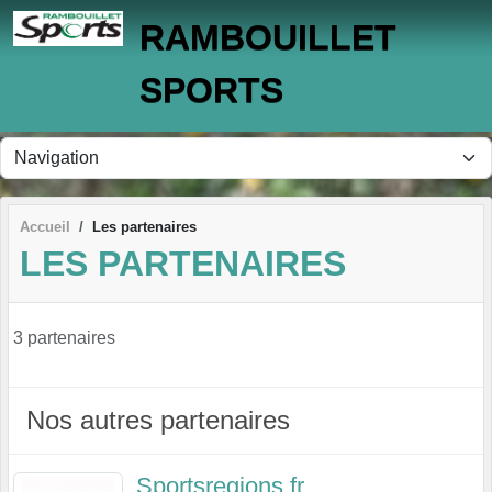
Panneau de gestion des cookies
RAMBOUILLET
SPORTS
Accueil
Les partenaires
LES PARTENAIRES
3 partenaires
Nos autres partenaires
Sportsregions.fr