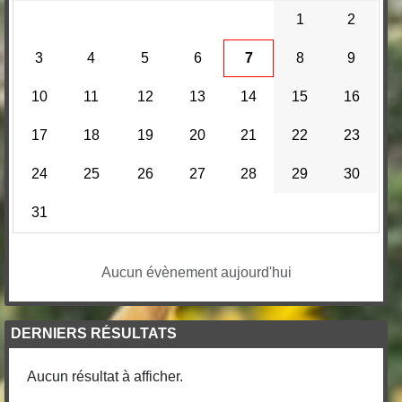
1
2
3
4
5
6
7
8
9
10
11
12
13
14
15
16
17
18
19
20
21
22
23
24
25
26
27
28
29
30
31
Aucun évènement aujourd'hui
DERNIERS RÉSULTATS
Aucun résultat à afficher.