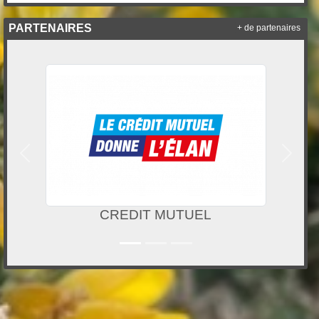
PARTENAIRES
+ de partenaires
Précedent
Suivan
 MUTUEL
Initiatives.f