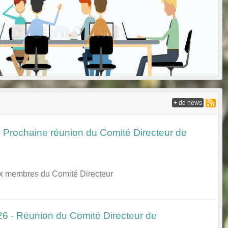
+ de news
- Prochaine réunion du Comité Directeur de
ux membres du Comité Directeur
26 - Réunion du Comité Directeur de