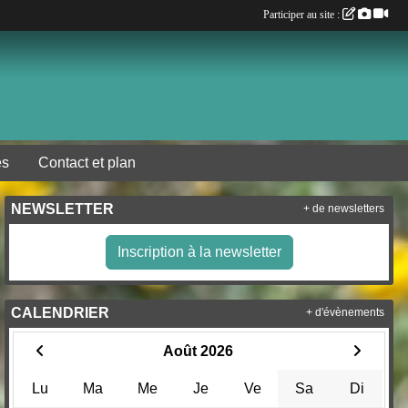
Participer au site :
es
Contact et plan
NEWSLETTER
+ de newsletters
Inscription à la newsletter
CALENDRIER
+ d'évènements
Août 2026
Lu
Ma
Me
Je
Ve
Sa
Di