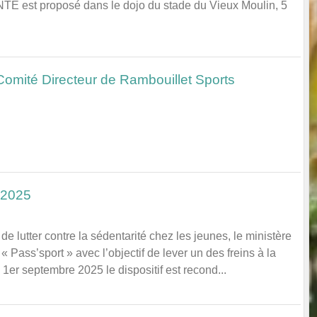
E est proposé dans le dojo du stade du Vieux Moulin, 5
Comité Directeur de Rambouillet Sports
 2025
lutter contre la sédentarité chez les jeunes, le ministère
« Pass’sport » avec l’objectif de lever un des freins à la
u 1er septembre 2025 le dispositif est recond...