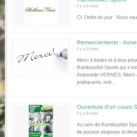
il y a 6 mois
Cf. Ordre du jour Nous vous
Remerciements - Asse
il y a 8 mois
Merci à toutes et à tous po
Rambouillet Sports qui s’e
Antoinette VERNES. Merci 
pratiquants, entr...
Ouverture d'un cours
il y a 8 mois
Au sein de Rambouillet Spo
de pouvoir proposer et dé