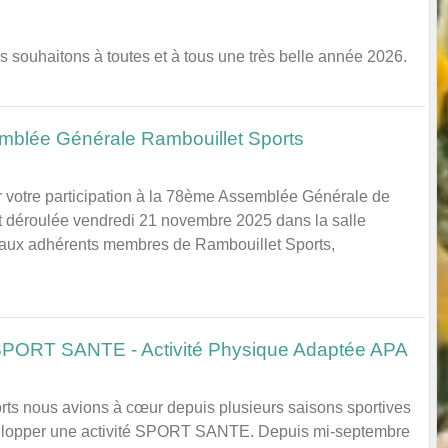
 souhaitons à toutes et à tous une très belle année 2026.
mblée Générale Rambouillet Sports
ur votre participation à la 78ème Assemblée Générale de
st déroulée vendredi 21 novembre 2025 dans la salle
aux adhérents membres de Rambouillet Sports,
CREDIT
 SPORT SANTE - Activité Physique Adaptée APA
rts nous avions à cœur depuis plusieurs saisons sportives
velopper une activité SPORT SANTE. Depuis mi-septembre