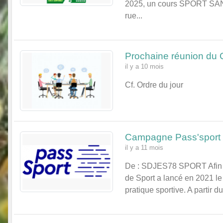
2025, un cours SPORT SANT
rue...
Prochaine réunion du 
il y a 10 mois
Cf. Ordre du jour
Campagne Pass'sport
il y a 11 mois
De : SDJES78 SPORT Afin de 
de Sport a lancé en 2021 le 
pratique sportive. A partir d